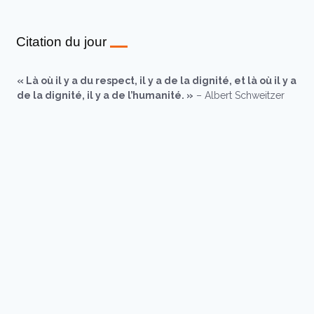
Citation du jour
« Là où il y a du respect, il y a de la dignité, et là où il y a
de la dignité, il y a de l’humanité. »
– Albert Schweitzer