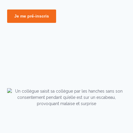
Je me pré-inscris